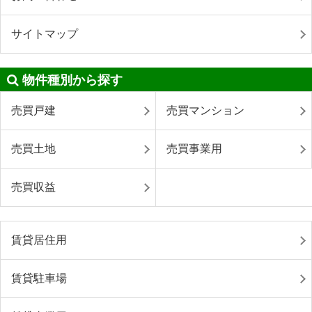
サイトマップ
物件種別から探す
売買戸建
売買マンション
売買土地
売買事業用
売買収益
賃貸居住用
賃貸駐車場