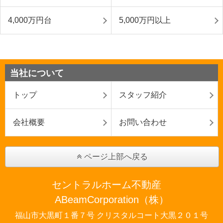
4,000万円台
5,000万円以上
当社について
トップ
スタッフ紹介
会社概要
お問い合わせ
ページ上部へ戻る
セントラルホーム不動産
ABeamCorporation（株）
福山市大黒町１番７号 クリスタルコート大黒２０１号