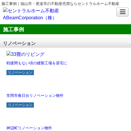
施工事例｜福山市・尾道市の不動産売買ならセントラルホーム不動産
施工事例
リノベーション
戦後間もない頃の縫製工場を居宅に
リノベーション
笠岡市春日台リノベーション物件
リノベーション
神辺町リノベーション物件